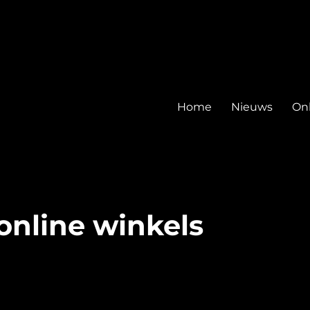
Home
Nieuws
Onl
online winkels