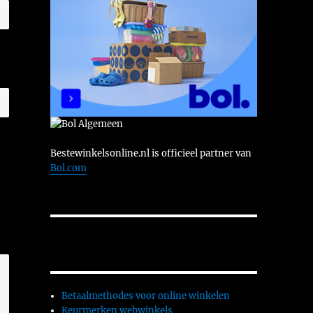
Bestewinkelsonline.nl is officieel partner van
Bol.com
Betaalmethodes voor online winkelen
Keurmerken webwinkels