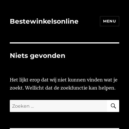
Bestewinkelsonline
MENU
Niets gevonden
Het lijkt erop dat wij niet kunnen vinden wat je
zoekt. Wellicht dat de zoekfunctie kan helpen.
ZO
Zoeken
naar: